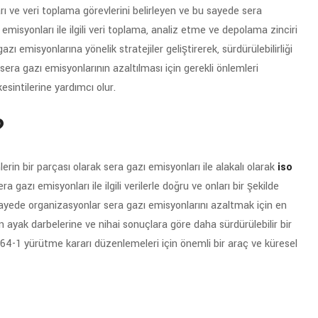
rı ve veri toplama görevlerini belirleyen ve bu sayede sera
emisyonları ile ilgili veri toplama, analiz etme ve depolama zinciri
zı emisyonlarına yönelik stratejiler geliştirerek, sürdürülebilirliği
era gazı emisyonlarının azaltılması için gerekli önlemleri
kesintilerine yardımcı olur.
?
rin bir parçası olarak sera gazı emisyonları ile alakalı olarak
iso
 gazı emisyonları ile ilgili verilerle doğru ve onları bir şekilde
ayede organizasyonlar sera gazı emisyonlarını azaltmak için en
 ayak darbelerine ve nihai sonuçlara göre daha sürdürülebilir bir
64-1 yürütme kararı düzenlemeleri için önemli bir araç ve küresel