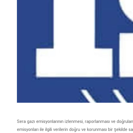
Sera gazı emisyonlarının izlenmesi, raporlanması ve doğrulan
emisyonları ile ilgili verilerin doğru ve korunması bir şekil