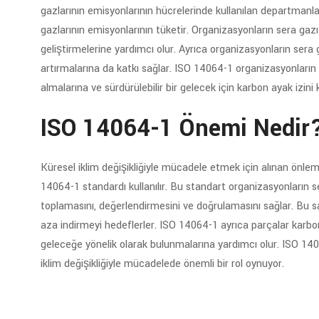
gazlarının emisyonlarının hücrelerinde kullanılan departmanla
gazlarının emisyonlarının tüketir. Organizasyonların sera gazı 
geliştirmelerine yardımcı olur. Ayrıca organizasyonların sera ga
artırmalarına da katkı sağlar. ISO 14064-1 organizasyonların s
almalarına ve sürdürülebilir bir gelecek için karbon ayak izini 
ISO 14064-1 Önemi Nedir
Küresel iklim değişikliğiyle mücadele etmek için alınan önlemle
14064-1 standardı kullanılır. Bu standart organizasyonların sera
toplamasını, değerlendirmesini ve doğrulamasını sağlar. Bu s
aza indirmeyi hedeflerler. ISO 14064-1 ayrıca parçalar karbon
geleceğe yönelik olarak bulunmalarına yardımcı olur. ISO 140
iklim değişikliğiyle mücadelede önemli bir rol oynuyor.