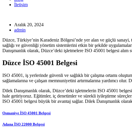
İletişim
Aralık 20, 2024
admin
Düzce, Türkiye’nin Karadeniz Bölgesi’nde yer alan ve güçlü sanayi, tarı
sağlığı ve güvenliği yönetim sistemlerini etkin bir şekilde uygulamalar
Danışmanlık olarak, Düzce’deki işletmelere ISO 45001 belgesi alım 
Düzce İSO 45001 Belgesi
ISO 45001, iş yerlerinde güvenli ve sağlıklı bir çalışma ortamı oluştu
sağlamalarına ve çalışan memnuniyetini artırmalarına yardımcı olur. Dü
Dilek Danışmanlık olarak, Düzce’deki işletmelerin ISO 45001 belgesine 
hale getiriyoruz. Eğitimler, iç denetimler ve sürekli iyileştirme süreç
ISO 45001 belgesi büyük bir avantaj sağlar. Dilek Danışmanlık olarak, 
Osmaniye İSO 45001 Belgesi
Adana İSO 22000 Belgesi