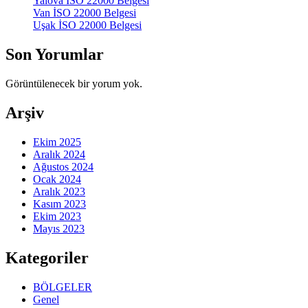
Yalova İSO 22000 Belgesi
Van İSO 22000 Belgesi
Uşak İSO 22000 Belgesi
Son Yorumlar
Görüntülenecek bir yorum yok.
Arşiv
Ekim 2025
Aralık 2024
Ağustos 2024
Ocak 2024
Aralık 2023
Kasım 2023
Ekim 2023
Mayıs 2023
Kategoriler
BÖLGELER
Genel