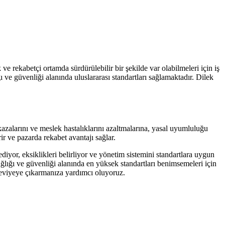
ve rekabetçi ortamda sürdürülebilir bir şekilde var olabilmeleri için iş
 ve güvenliği alanında uluslararası standartları sağlamaktadır. Dilek
kazalarını ve meslek hastalıklarını azaltmalarına, yasal uyumluluğu
ir ve pazarda rekabet avantajı sağlar.
iyor, eksiklikleri belirliyor ve yönetim sistemini standartlara uygun
ağlığı ve güvenliği alanında en yüksek standartları benimsemeleri için
 seviyeye çıkarmanıza yardımcı oluyoruz.