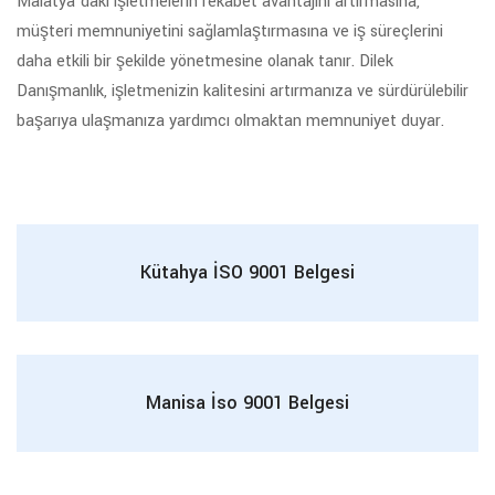
Malatya’daki işletmelerin rekabet avantajını artırmasına,
müşteri memnuniyetini sağlamlaştırmasına ve iş süreçlerini
daha etkili bir şekilde yönetmesine olanak tanır. Dilek
Danışmanlık, işletmenizin kalitesini artırmanıza ve sürdürülebilir
başarıya ulaşmanıza yardımcı olmaktan memnuniyet duyar.
Kütahya İSO 9001 Belgesi
Manisa İso 9001 Belgesi