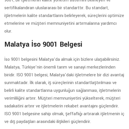
9001, bir işletmenin kalite yönetim sistemini belirleyen ve
sertifikalandıran uluslararası bir standarttır. Bu standart,
işletmelerin kalite standartlarını belirleyerek, süreçlerini optimize
etmelerine ve müşteri memnuniyetini artırmalarına yardımcı
olur.
Malatya İso 9001 Belgesi
İso 9001 belgesini Malatya’da almak için bizlere ulaşabilirsiniz.
Malatya, Türkiye’nin önemli tarım ve sanayi merkezlerinden
biridir. ISO 9001 belgesi, Malatya’daki işletmelere bir dizi avantaj
sunmaktadır. İlk olarak, iş süreçlerinin standartlaştırılması ve
belirli kalite standartlarına uygunluğun sağlanması, işletmelerin
verimliliğini artırır. Müşteri memnuniyetini yükselterek, müşteri
sadakatini artırır ve işletmelerin rekabet avantajını güçlendirir.
ISO 9001 belgesine sahip olmak, şeffaflığı artırarak işletmenin iç
ve dış paydaşları arasındaki ilişkileri güçlendirir.