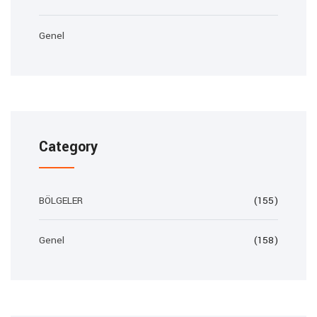
Genel
Category
BÖLGELER
(155)
Genel
(158)