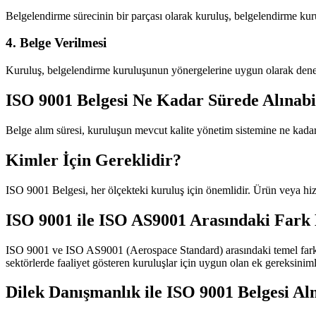
Belgelendirme sürecinin bir parçası olarak kuruluş, belgelendirme kuru
4. Belge Verilmesi
Kuruluş, belgelendirme kuruluşunun yönergelerine uygun olarak denetim
ISO 9001 Belgesi Ne Kadar Sürede Alınabi
Belge alım süresi, kuruluşun mevcut kalite yönetim sistemine ne kadar h
Kimler İçin Gereklidir?
ISO 9001 Belgesi, her ölçekteki kuruluş için önemlidir. Ürün veya hiz
ISO 9001 ile ISO AS9001 Arasındaki Fark
ISO 9001 ve ISO AS9001 (Aerospace Standard) arasındaki temel fark, e
sektörlerde faaliyet gösteren kuruluşlar için uygun olan ek gereksinimle
Dilek Danışmanlık ile ISO 9001 Belgesi A